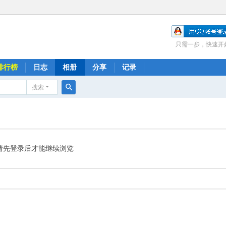
只需一步，快速开
排行榜
日志
相册
分享
记录
搜索
搜
索
请先登录后才能继续浏览