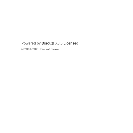
Powered by
Discuz!
X3.5
Licensed
© 2001-2025
Discuz! Team
.