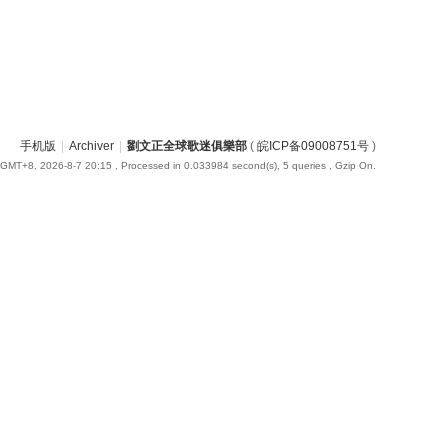
手机版
|
Archiver
|
劉文正全球歌迷俱樂部
(
皖ICP备09008751号
)
GMT+8, 2026-8-7 20:15
, Processed in 0.033984 second(s), 5 queries , Gzip On.