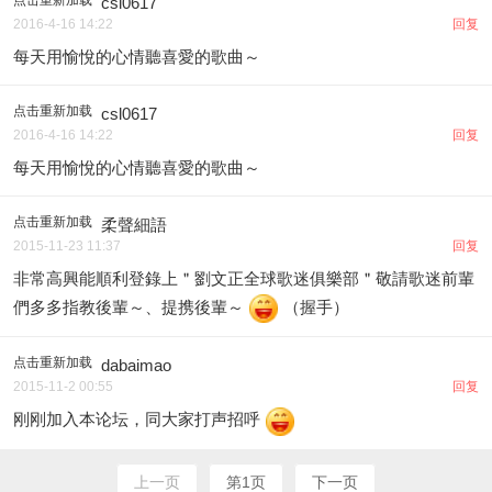
csl0617
2016-4-16 14:22
回复
每天用愉悅的心情聽喜愛的歌曲～
点击重新加载
csl0617
2016-4-16 14:22
回复
每天用愉悅的心情聽喜愛的歌曲～
点击重新加载
柔聲細語
2015-11-23 11:37
回复
非常高興能順利登錄上＂劉文正全球歌迷俱樂部＂敬請歌迷前輩
們多多指教後輩～、提携後輩～
（握手）
点击重新加载
dabaimao
2015-11-2 00:55
回复
刚刚加入本论坛，同大家打声招呼
上一页
第1页
下一页