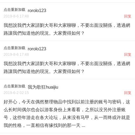
点击重新加载
rorolo123
2019-8-6 17:48
回复
我想說我們大家請劉大哥和大家聊聊，不要出面沒關係，透過網
路讓我們知道他的現況。大家覺得如何？
点击重新加载
rorolo123
2019-8-6 17:48
回复
我想說我們大家請劉大哥和大家聊聊，不要出面沒關係，透過網
路讓我們知道他的現況。大家覺得如何？
点击重新加载
我为歌狂huaijiu
2019-6-2 02:15
回复
好开心，今天在偶然整理物品中找到以前注册的账号与密码，这
么长时间偶尔也会以游客身份上来看看，之所以没另外注册账
号，这些年游走在各大论坛，从来没有马甲，从一而终或许就是
我的性格，一直相信有缘找到的那一天 ...