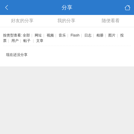
分享
好友的分享
我的分享
随便看看
按类型查看:
全部
|
网址
|
视频
|
音乐
|
Flash
|
日志
|
相册
|
图片
|
投
票
|
用户
|
帖子
|
文章
现在还没分享