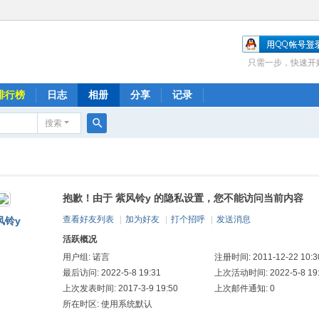
只需一步，快速开
排行榜
日志
相册
分享
记录
搜索
搜
索
抱歉！由于 紫风铃y 的隐私设置，您不能访问当前内容
查看好友列表
|
加为好友
|
打个招呼
|
发送消息
风铃y
活跃概况
用户组:
诺言
注册时间: 2011-12-22 10:3
最后访问: 2022-5-8 19:31
上次活动时间: 2022-5-8 19
上次发表时间: 2017-3-9 19:50
上次邮件通知: 0
所在时区: 使用系统默认