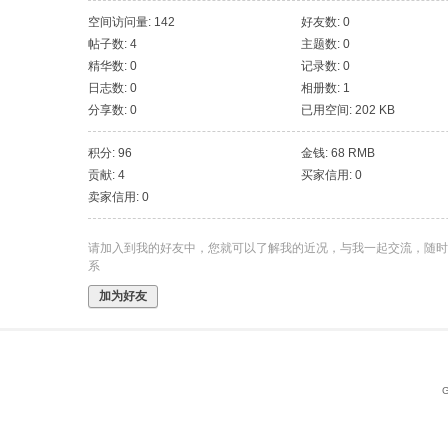
空间访问量: 142
好友数: 0
帖子数: 4
主题数: 0
精华数: 0
记录数: 0
日志数: 0
相册数: 1
分享数: 0
已用空间: 202 KB
积分: 96
金钱: 68 RMB
贡献: 4
买家信用: 0
卖家信用: 0
请加入到我的好友中，您就可以了解我的近况，与我一起交流，随时
系
加为好友
G