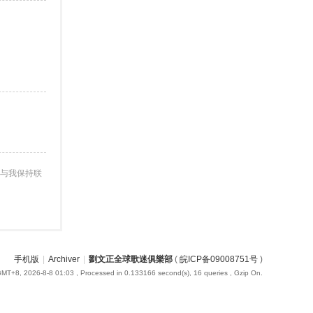
与我保持联
手机版
|
Archiver
|
劉文正全球歌迷俱樂部
(
皖ICP备09008751号
)
MT+8, 2026-8-8 01:03
, Processed in 0.133166 second(s), 16 queries , Gzip On.