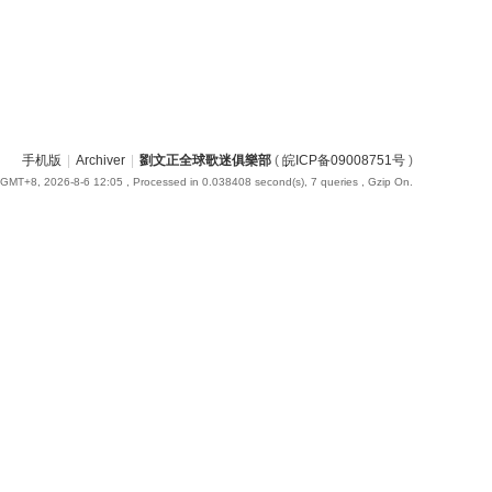
手机版
|
Archiver
|
劉文正全球歌迷俱樂部
(
皖ICP备09008751号
)
GMT+8, 2026-8-6 12:05
, Processed in 0.038408 second(s), 7 queries , Gzip On.