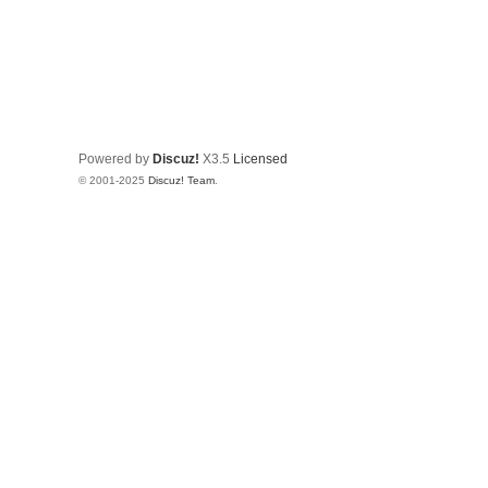
Powered by
Discuz!
X3.5
Licensed
© 2001-2025
Discuz! Team
.