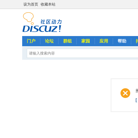
设为首页
收藏本站
门户
论坛
群组
家园
应用
帮助