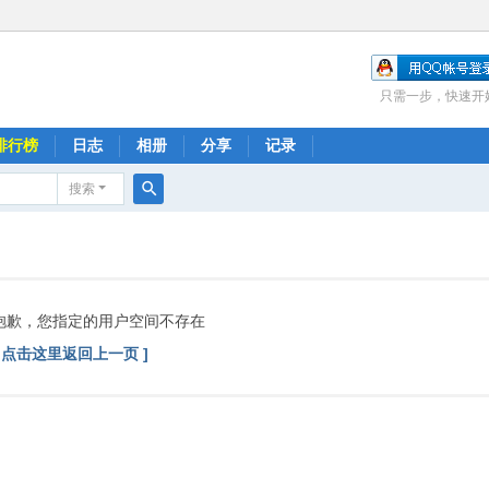
只需一步，快速开
排行榜
日志
相册
分享
记录
搜索
搜
索
抱歉，您指定的用户空间不存在
[ 点击这里返回上一页 ]