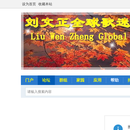
设为首页
收藏本站
门户
论坛
群组
家园
应用
帮助