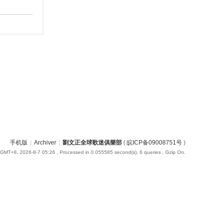
手机版
|
Archiver
|
劉文正全球歌迷俱樂部
(
皖ICP备09008751号
)
GMT+8, 2026-8-7 05:26
, Processed in 0.055585 second(s), 6 queries , Gzip On.