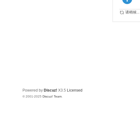
请稍候...
Powered by
Discuz!
X3.5
Licensed
© 2001-2025
Discuz! Team
.