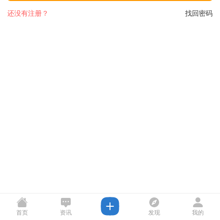
还没有注册？
找回密码
首页
资讯
发现
我的