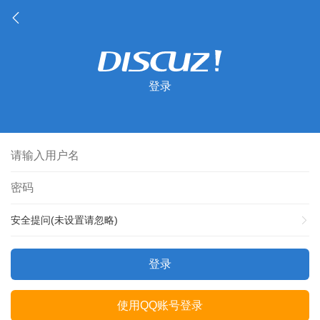
登录
安全提问(未设置请忽略)
登录
使用QQ账号登录