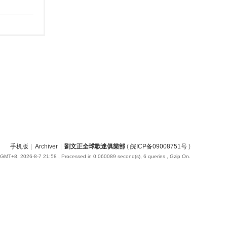
手机版
|
Archiver
|
劉文正全球歌迷俱樂部
(
皖ICP备09008751号
)
GMT+8, 2026-8-7 21:58
, Processed in 0.060089 second(s), 6 queries , Gzip On.