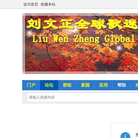
设为首页
收藏本站
门户
论坛
群组
家园
应用
帮助