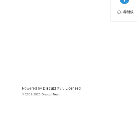
请稍候...
Powered by
Discuz!
X3.5
Licensed
© 2001-2025
Discuz! Team
.