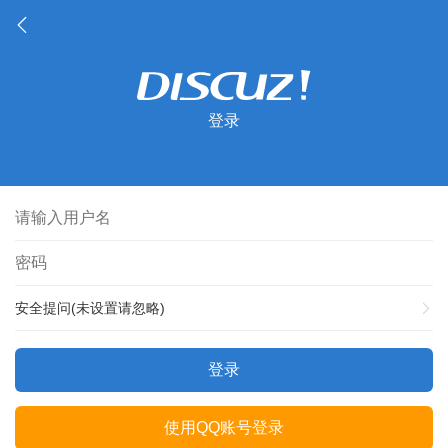
登录
安全提问(未设置请忽略)
登录
使用QQ账号登录