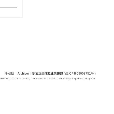
手机版
|
Archiver
|
劉文正全球歌迷俱樂部
(
皖ICP备09008751号
)
GMT+8, 2026-8-8 00:50
, Processed in 0.055710 second(s), 6 queries , Gzip On.