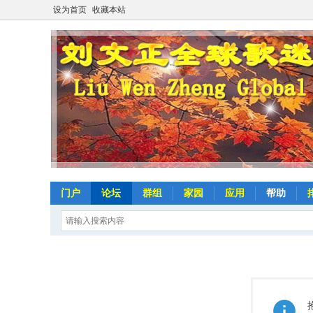
设为首页
收藏本站
门户
论坛
群组
家园
应用
帮助