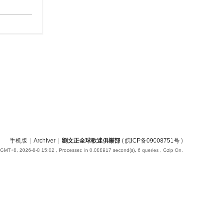
手机版
|
Archiver
|
劉文正全球歌迷俱樂部
(
皖ICP备09008751号
)
GMT+8, 2026-8-8 15:02
, Processed in 0.088917 second(s), 6 queries , Gzip On.