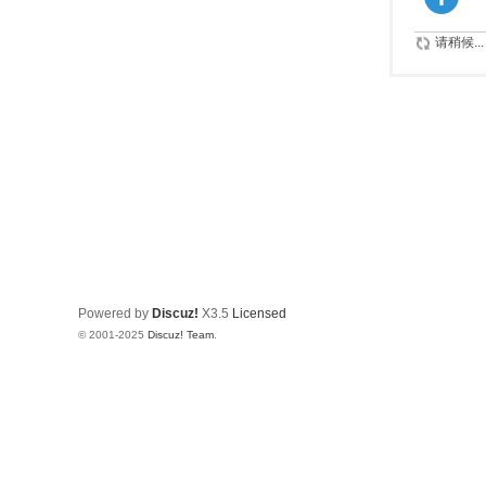
请稍候...
Powered by
Discuz!
X3.5
Licensed
© 2001-2025
Discuz! Team
.