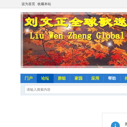
设为首页
收藏本站
门户
论坛
群组
家园
应用
帮助