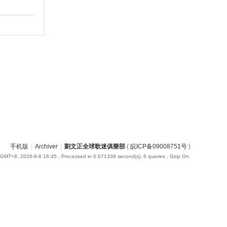
手机版
|
Archiver
|
劉文正全球歌迷俱樂部
(
皖ICP备09008751号
)
GMT+8, 2026-8-8 16:45
, Processed in 0.071338 second(s), 6 queries , Gzip On.