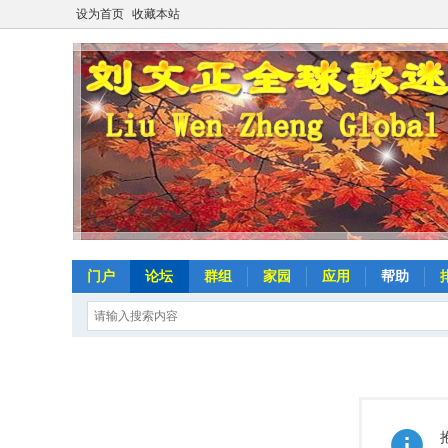
设为首页
收藏本站
门户
论坛
群组
家园
应用
帮助