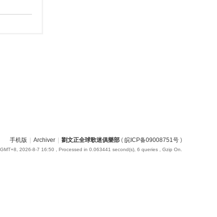
手机版
|
Archiver
|
劉文正全球歌迷俱樂部
(
皖ICP备09008751号
)
GMT+8, 2026-8-7 16:50
, Processed in 0.063441 second(s), 6 queries , Gzip On.