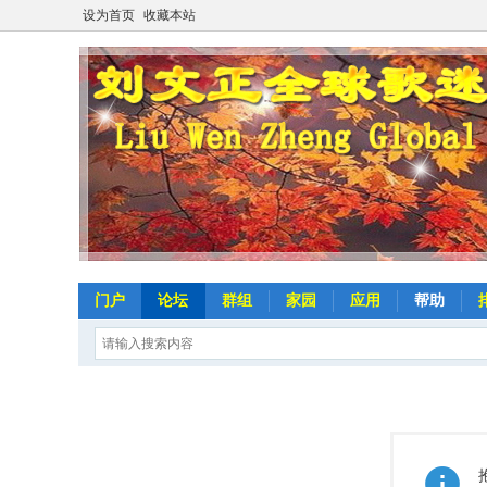
设为首页
收藏本站
门户
论坛
群组
家园
应用
帮助