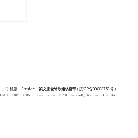
手机版
|
Archiver
|
劉文正全球歌迷俱樂部
(
皖ICP备09008751号
)
GMT+8, 2026-8-8 05:06
, Processed in 0.071039 second(s), 6 queries , Gzip On.