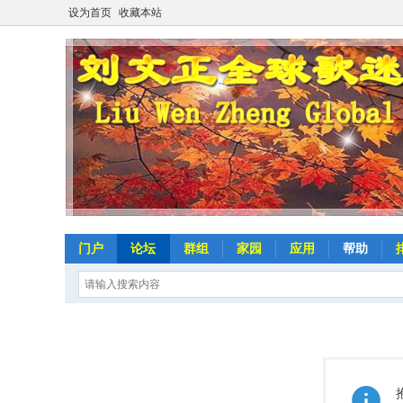
设为首页
收藏本站
门户
论坛
群组
家园
应用
帮助