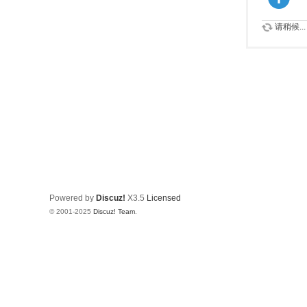
请稍候...
Powered by
Discuz!
X3.5
Licensed
© 2001-2025
Discuz! Team
.