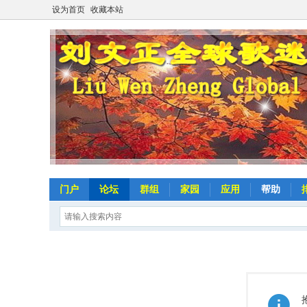
设为首页
收藏本站
门户
论坛
群组
家园
应用
帮助