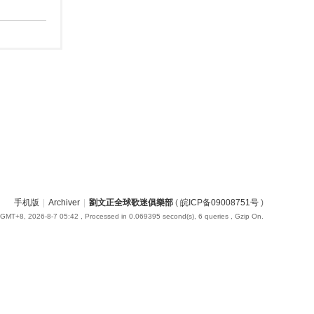
手机版
|
Archiver
|
劉文正全球歌迷俱樂部
(
皖ICP备09008751号
)
GMT+8, 2026-8-7 05:42
, Processed in 0.069395 second(s), 6 queries , Gzip On.