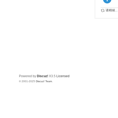
请稍候...
Powered by
Discuz!
X3.5
Licensed
© 2001-2025
Discuz! Team
.