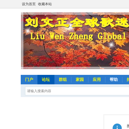
设为首页
收藏本站
门户
论坛
群组
家园
应用
帮助