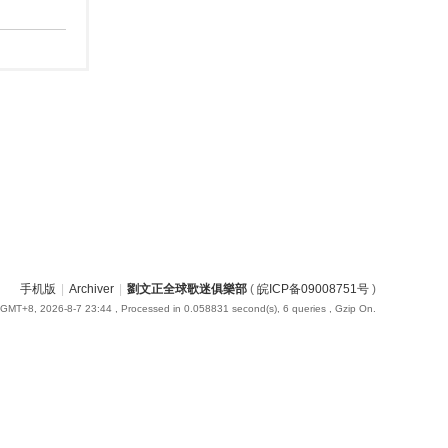
手机版
|
Archiver
|
劉文正全球歌迷俱樂部
(
皖ICP备09008751号
)
GMT+8, 2026-8-7 23:44
, Processed in 0.058831 second(s), 6 queries , Gzip On.