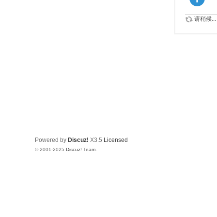
请稍候...
Powered by
Discuz!
X3.5
Licensed
© 2001-2025
Discuz! Team
.