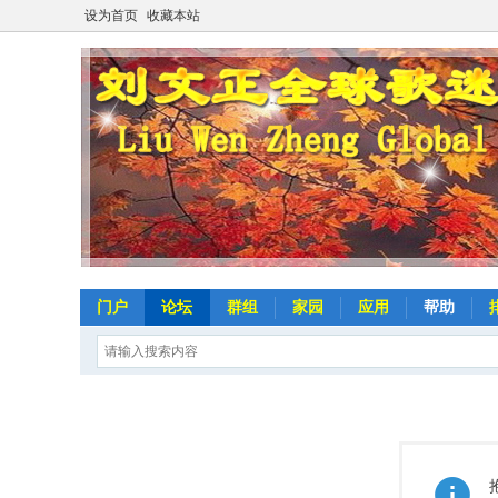
设为首页
收藏本站
门户
论坛
群组
家园
应用
帮助