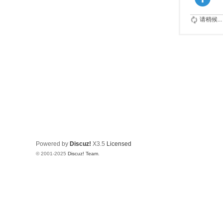
请稍候...
Powered by
Discuz!
X3.5
Licensed
© 2001-2025
Discuz! Team
.