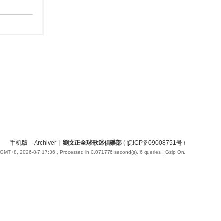
手机版
|
Archiver
|
劉文正全球歌迷俱樂部
(
皖ICP备09008751号
)
GMT+8, 2026-8-7 17:36
, Processed in 0.071776 second(s), 6 queries , Gzip On.