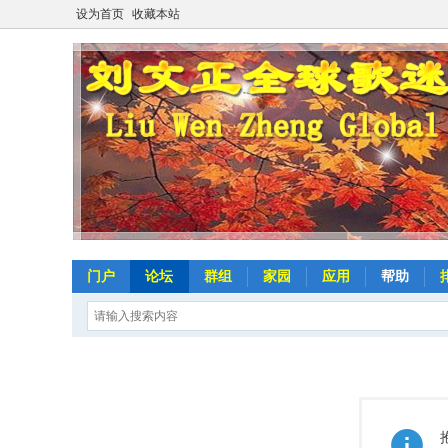
设为首页
收藏本站
门户
论坛
群组
家园
应用
帮助