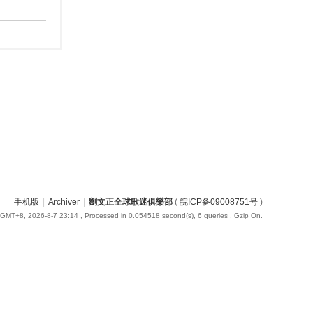
手机版
|
Archiver
|
劉文正全球歌迷俱樂部
(
皖ICP备09008751号
)
GMT+8, 2026-8-7 23:14
, Processed in 0.054518 second(s), 6 queries , Gzip On.