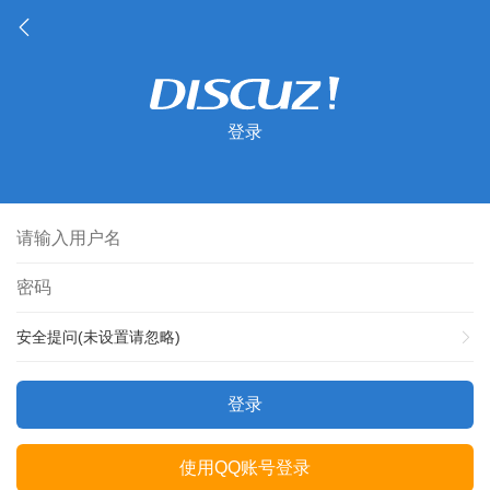
登录
安全提问(未设置请忽略)
登录
使用QQ账号登录