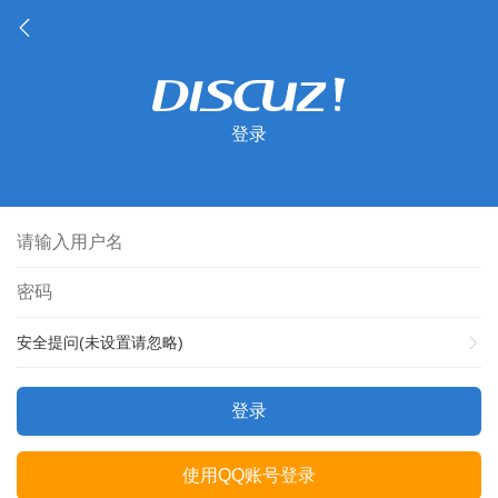
登录
安全提问(未设置请忽略)
登录
使用QQ账号登录