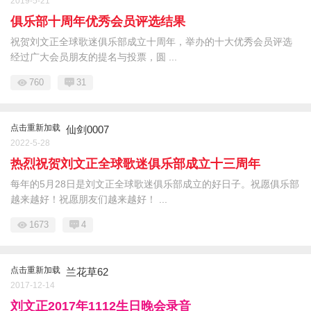
2019-5-21
俱乐部十周年优秀会员评选结果
祝贺刘文正全球歌迷俱乐部成立十周年，举办的十大优秀会员评选
经过广大会员朋友的提名与投票，圆 ...
760
31
点击重新加载
仙剑0007
2022-5-28
热烈祝贺刘文正全球歌迷俱乐部成立十三周年
每年的5月28日是刘文正全球歌迷俱乐部成立的好日子。祝愿俱乐部
越来越好！祝愿朋友们越来越好！ ...
1673
4
点击重新加载
兰花草62
2017-12-14
刘文正2017年1112生日晚会录音