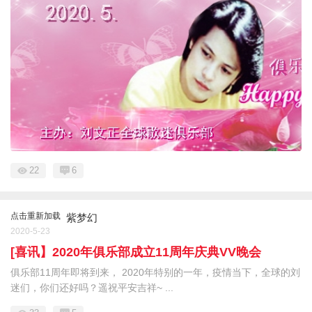
22
6
点击重新加载
紫梦幻
2020-5-23
[喜讯】2020年俱乐部成立11周年庆典VV晚会
俱乐部11周年即将到来， 2020年特别的一年，疫情当下，全球的刘
迷们，你们还好吗？遥祝平安吉祥~ ...