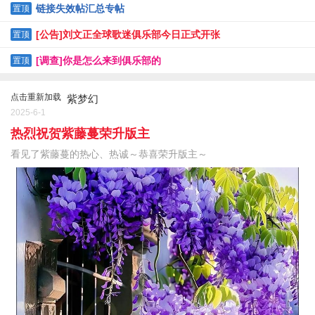
链接失效帖汇总专帖
置顶
[公告]刘文正全球歌迷俱乐部今日正式开张
置顶
[调查]你是怎么来到俱乐部的
置顶
点击重新加载
紫梦幻
2025-6-1
热烈祝贺紫藤蔓荣升版主
看见了紫藤蔓的热心、热诚～恭喜荣升版主～