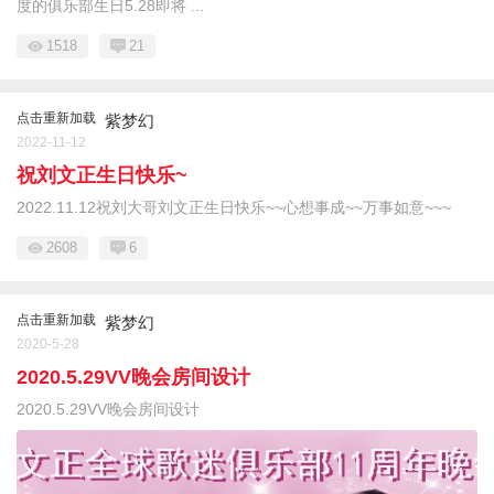
度的俱乐部生日5.28即将 ...
1518
21
点击重新加载
紫梦幻
2022-11-12
祝刘文正生日快乐~
2022.11.12祝刘大哥刘文正生日快乐~~心想事成~~万事如意~~~
2608
6
点击重新加载
紫梦幻
2020-5-28
2020.5.29VV晚会房间设计
2020.5.29VV晚会房间设计