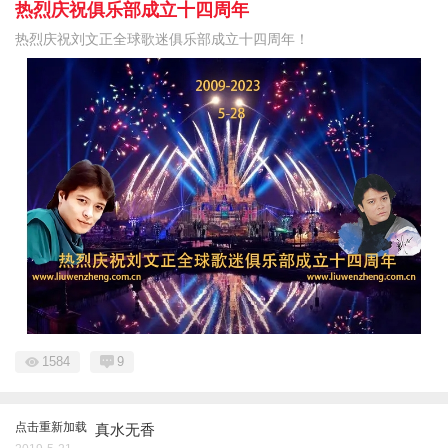
热烈庆祝俱乐部成立十四周年
热烈庆祝刘文正全球歌迷俱乐部成立十四周年！
1584
9
点击重新加载
真水无香