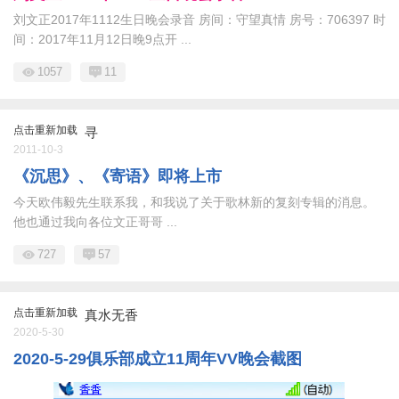
刘文正2017年1112生日晚会录音 房间：守望真情 房号：706397 时
间：2017年11月12日晚9点开 ...
1057
11
点击重新加载
寻
2011-10-3
《沉思》、《寄语》即将上市
今天欧伟毅先生联系我，和我说了关于歌林新的复刻专辑的消息。
他也通过我向各位文正哥哥 ...
727
57
点击重新加载
真水无香
2020-5-30
2020-5-29俱乐部成立11周年VV晚会截图