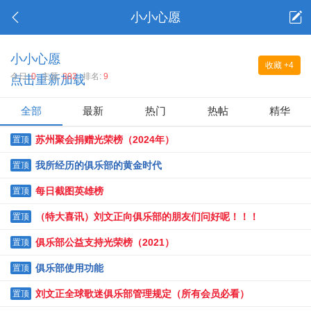
小小心愿
小小心愿
收藏
+4
今日:
0
主题:
392
排名:
9
点击重新加载
全部
最新
热门
热帖
精华
苏州聚会捐赠光荣榜（2024年）
置顶
我所经历的俱乐部的黄金时代
置顶
每日截图英雄榜
置顶
（特大喜讯）刘文正向俱乐部的朋友们问好呢！！！
置顶
俱乐部公益支持光荣榜（2021）
置顶
俱乐部使用功能
置顶
刘文正全球歌迷俱乐部管理规定（所有会员必看）
置顶