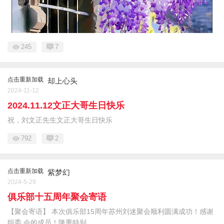
245
7
点击重新加载
却上心头
2024-11-12
2024.11.12文正大哥生日快乐
祝，刘文正先生文正大哥生日快乐
792
2
点击重新加载
紫梦幻
2024-5-29
俱乐部十五周年聚会寄语
【聚会寄语】 本次俱乐部15周年苏州刘迷聚会顺利圆满成功！感谢
组委 会的成员！隆重特别 ...