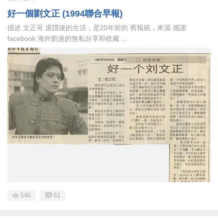
好一個劉文正 (1994聯合早報)
描述 文正哥 退隱後的生活，是20年前的 舊報紙，來源 感謝
facebook 海外劉迷的無私分享和收藏 ...
546
61