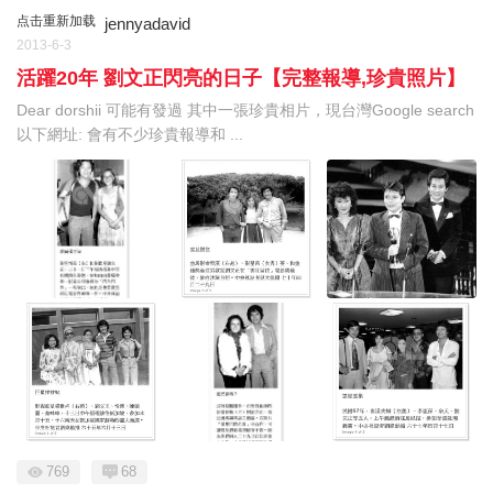
点击重新加载
jennyadavid
2013-6-3
活躍20年 劉文正閃亮的日子【完整報導,珍貴照片】
Dear dorshii 可能有發過 其中一張珍貴相片，現台灣Google search
以下網址: 會有不少珍貴報導和 ...
769
68