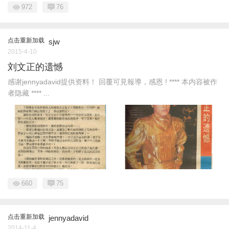
972
76
点击重新加载
sjw
2015-4-10
刘文正的遗憾
感谢jennyadavid提供资料！ 回覆可見報導，感恩 ! **** 本内容被作
者隐藏 **** ...
660
75
点击重新加载
jennyadavid
2014-11-4