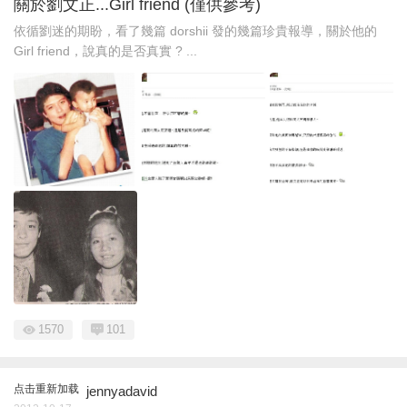
關於劉文正...Girl friend (僅供參考)
依循劉迷的期盼，看了幾篇 dorshii 發的幾篇珍貴報導，關於他的
Girl friend，說真的是否真實 ? ...
1570
101
点击重新加载
jennyadavid