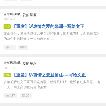
点击重新加载
爱的星座
2011-9-9
【重发】诉衷情之爱的绿洲---写给文正
精华
文正哥哥，星座听过你几乎全部的歌曲，随时都在听，但我最喜欢
的两个听歌时候：一是独自走在 ...
73
9
点击重新加载
爱的星座
2011-9-9
【重发】诉衷情之云且留住----写给文正
精华
多年前听过文正哥哥的这首歌，感觉很好听，也没有过多留意。 有
一天，网上高调宣传台湾某女 ...
157
22