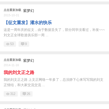
点击重新加载
紫梦幻
2015-10-31
【征文重发】灌水的快乐
这是一周年庆的征文，由于数据丢失了，部分同学没看过，补发~~~
刘文正全球歌迷俱乐部一周 ...
53
9
点击重新加载
紫梦幻
2014-11-16
我的刘文正之路
我的刘文正之路 上文正网络一年多了，总没静下心来写写我的刘文
正情结，和大家交流交流 ...
312
26