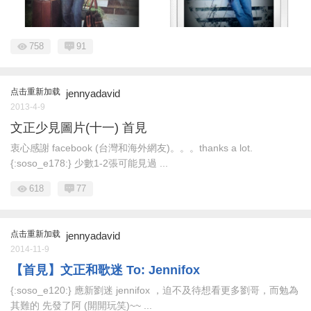
758
91
点击重新加载
jennyadavid
2013-4-9
文正少見圖片(十一) 首見
衷心感謝 facebook (台灣和海外網友)。。。thanks a lot.
{:soso_e178:} 少數1-2張可能見過 ...
618
77
点击重新加载
jennyadavid
2014-11-9
【首見】文正和歌迷 To: Jennifox
{:soso_e120:} 應新劉迷 jennifox ，迫不及待想看更多劉哥，而勉為
其難的 先發了阿 (開開玩笑)~~ ...