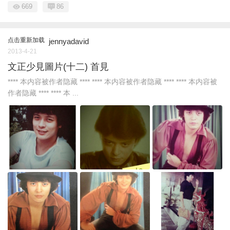
669
86
点击重新加载
jennyadavid
2013-4-21
文正少見圖片(十二) 首見
**** 本内容被作者隐藏 **** **** 本内容被作者隐藏 **** **** 本内容被
作者隐藏 **** **** 本 ...