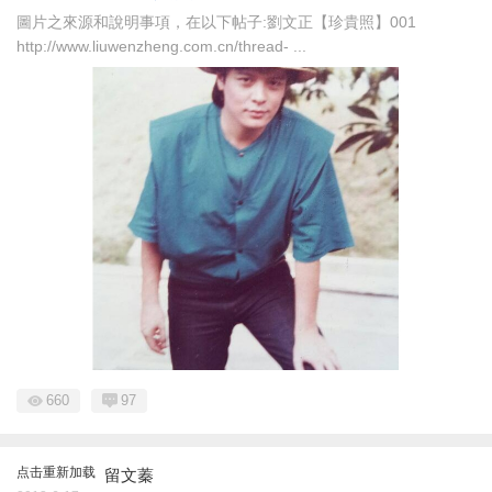
圖片之來源和說明事項，在以下帖子:劉文正【珍貴照】001
http://www.liuwenzheng.com.cn/thread- ...
660
97
点击重新加载
留文蓁