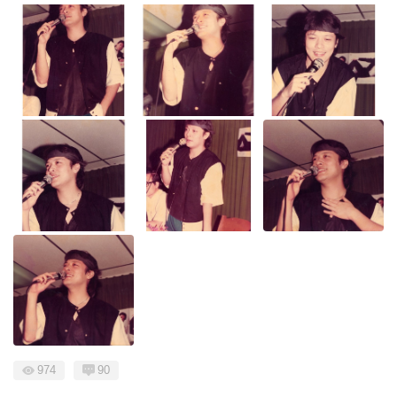
974
90