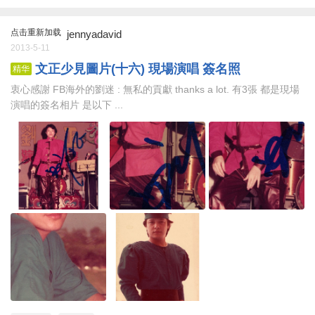
点击重新加载
jennyadavid
2013-5-11
文正少見圖片(十六) 現場演唱 簽名照
精华
衷心感謝 FB海外的劉迷 : 無私的貢獻 thanks a lot. 有3張 都是現場
演唱的簽名相片 是以下 ...