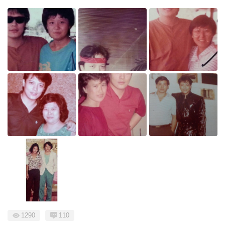
1290
110