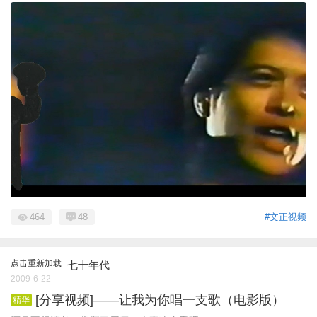
464
48
#文正视频
点击重新加载
七十年代
2009-6-22
[分享视频]——让我为你唱一支歌（电影版）
精华