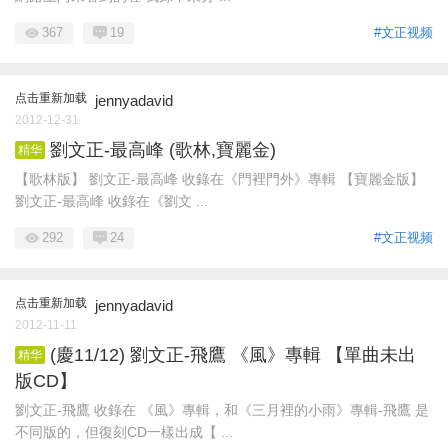
367
19
#文正视频
点击重新加载
jennyadavid
2012-12-31
劉文正-最高峰 (歌林,寶麗金)
精华
【歌林版】 劉文正-最高峰 收錄在《門裡門外》專輯 【寶麗金版】
劉文正-最高峰 收錄在《劉文 ...
292
24
#文正视频
点击重新加载
jennyadavid
2012-11-11
(慶11/12) 劉文正-飛鷹 《風》專輯 【單曲未出
精华
版CD】
劉文正-飛鷹 收錄在 《風》專輯，和《三月裡的小雨》專輯-飛鷹 是
不同版的，但復刻CD一樣出成【 ...